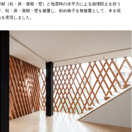
部材（柱・床・屋根・壁）と地震時の水平力による崩壊防止を担う
け、柱・床・屋根・壁を被覆し、斜め格子を無被覆として、木を現
造を実現しました。