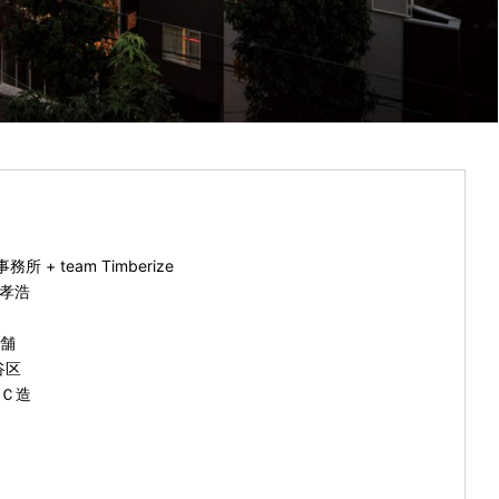
+ team Timberize
孝浩
舗
谷区
Ｃ造