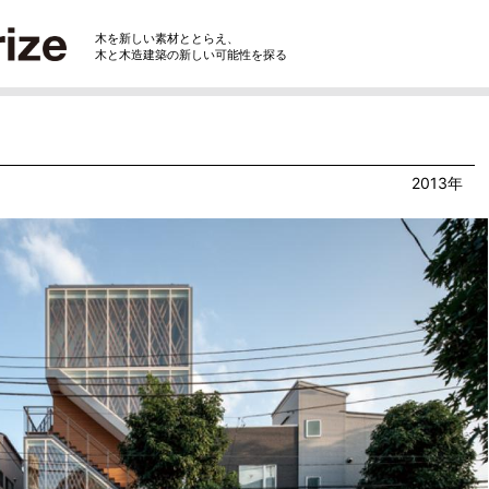
木を新しい素材ととらえ、
木と木造建築の新しい可能性を探る
2013年