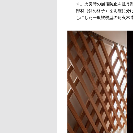
す。火災時の崩壊防止を担う
部材（斜め格子）を明確に分
しにした一般被覆型の耐火木