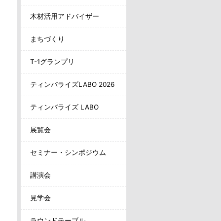
木材活用アドバイザー
まちづくり
T-1グランプリ
ティンバライズLABO 2026
ティンバライズ LABO
展覧会
セミナー・シンポジウム
講演会
見学会
ラウンドテーブル