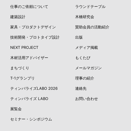
仕事のご依頼について
ラウンドテーブル
建築設計
木橋研究会
家具・プロダクトデザイン
賛助会員の活動紹介
技術開発・プロトタイプ設計
出版
NEXT PROJECT
メディア掲載
木材活用アドバイザー
もくたび
まちづくり
メールマガジン
T-1グランプリ
理事の紹介
ティンバライズLABO 2026
連絡先
ティンバライズ LABO
お問い合わせ
展覧会
セミナー・シンポジウム