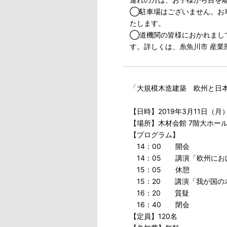
◯駐車場はございません。お
たします。
◯道機関の皆様におかれまして
す。詳しくは、糸魚川市 産業
「大規模木造建築 欧州と日本
【日時】2019年3月11日（月）
【場所】木材会館 7階大ホール
【プログラム】
14：00 開会
14：05 講演「欧州におけ
15：05 休憩
15：20 講演「我が国の
16：20 質疑
16：40 閉会
【定員】120名