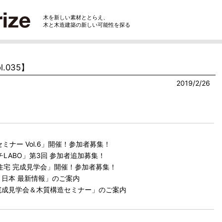
木を新しい素材ととらえ、
木と木造建築の新しい可能性を探る
.035】
2019/2/26
ミナー Vol.6」開催！参加者募集！
LABO」第3回 参加者追加募集！
住宅 完成見学会」開催！参加者募集！
日本 最新情報」のご案内
完成見学会＆木質構造セミナー」のご案内