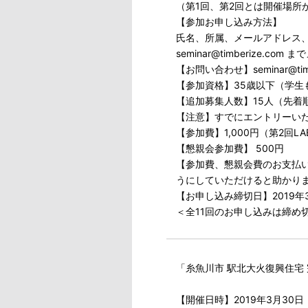
（第1回、第2回とは開催場所
【参加お申し込み方法】
氏名、所属、メールアドレス
seminar@timberize.
【お問い合わせ】seminar@t
【参加資格】35歳以下（学生
【追加募集人数】15人（先着
【注意】すでにエントリーい
【参加費】1,000円（第2回LA
【懇親会参加費】 500円
【参加費、懇親会費のお支払
うにしていただけると助かり
【お申し込み締切日】2019年
＜全11回のお申し込みは締め
「糸魚川市 駅北大火復興住宅
【開催日時】2019年3月30日（