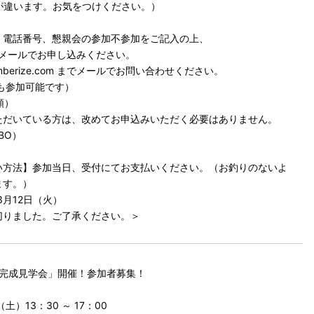
が違います。お気をつけください。）
、電話番号、懇親会の参加不参加をご記入の上、
com までメールでお申し込みください。
imberize.com までメールでお問い合わせください。
も参加可能です）
順）
ただいている方は、改めてお申込みいただく必要はありません。
BO）
い方法】参加当日、受付にてお支払いください。（お釣りのないよ
ます。）
3月12日（火）
切りました。ご了承ください。＞
 完成見学会」開催！参加者募集！
土）13：30 ～ 17：00