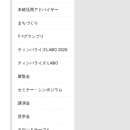
木材活用アドバイザー
まちづくり
T-1グランプリ
ティンバライズLABO 2026
ティンバライズ LABO
展覧会
セミナー・シンポジウム
講演会
見学会
ラウンドテーブル