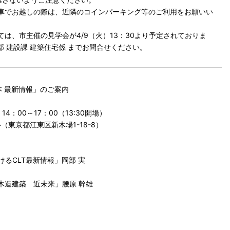
車でお越しの際は、近隣のコインパーキング等のご利用をお願いい
は、市主催の見学会が4/9（火）13：30より予定されておりま
部 建設課 建築住宅係 までお問合せください。
 最新情報」のご案内
14：00～17：00（13:30開場）
（東京都江東区新木場1-18-8）
るCLT最新情報」岡部 実
木造建築 近未来」腰原 幹雄