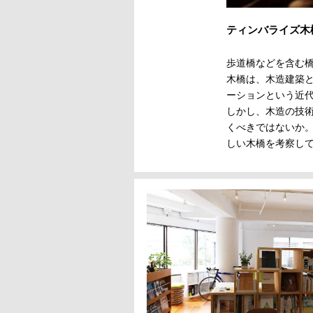
ティンバライズ木
歩道橋などを含む
木橋は、木造建築
ーションという近
しかし、木造の技
くべきではないか
しい木橋を考察し