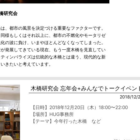
橋研究会
橋は、都市の風景を決定づける重要なファクターです。
と同様もしくはそれ以上に、都市の不燃化やモータリゼ
代化の波に負け、いまやほとんどなくなってしまった。
術が発展してきている現在、もう一度木橋を見直してい
。ティンバライズは伝統的な木橋とは違う、現代的な新
ていきたいと考えています。
木橋研究会 忘年会+みんなでトークイベン
2018/12/
【日時】2018年12月20日（木）18:00〜22:00
【場所】HUG事務所
【テーマ】今年行った木橋 など