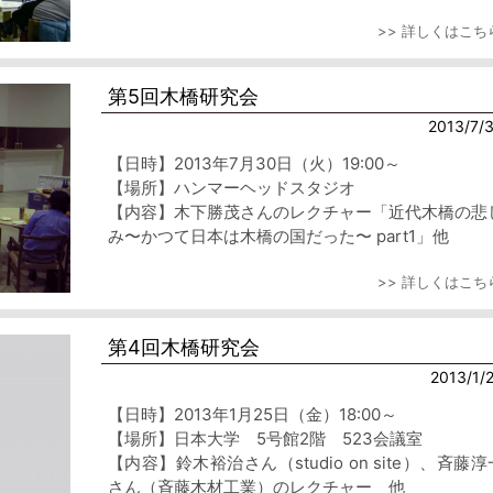
>> 詳しくはこち
第5回木橋研究会
2013/7/
【日時】2013年7月30日（火）19:00～
【場所】ハンマーヘッドスタジオ
【内容】木下勝茂さんのレクチャー「近代木橋の悲
み〜かつて日本は木橋の国だった〜 part1」他
>> 詳しくはこち
第4回木橋研究会
2013/1/
【日時】2013年1月25日（金）18:00～
【場所】日本大学 5号館2階 523会議室
【内容】鈴木裕治さん（studio on site）、斉藤淳
さん（斉藤木材工業）のレクチャー 他