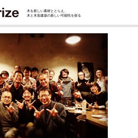
木を新しい素材ととらえ、
木と木造建築の新しい可能性を探る