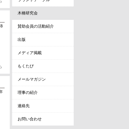
ら
木橋研究会
/8
賛助会員の活動紹介
出版
メディア掲載
もくたび
ら
メールマガジン
6年
理事の紹介
連絡先
お問い合わせ