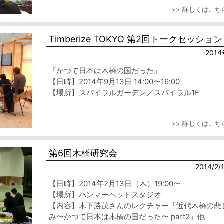
>> 詳しくはこち
Timberize TOKYO 第2回トークセッション
201
『かつて日本は木橋の国だった』
【日時】2014年9月13日 14:00〜16:00
【場所】スパイラルガーデン／スパイラル1F
>> 詳しくはこち
第6回木橋研究会
2014/2/
【日時】2014年2月13日（木）19:00〜
【場所】ハンマーヘッドスタジオ
【内容】木下勝茂さんのレクチャー「近代木橋の悲
み〜かつて日本は木橋の国だった〜 part2」他