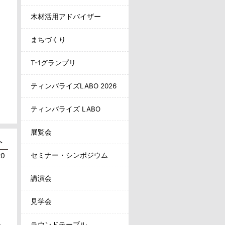
木材活用アドバイザー
まちづくり
T-1グランプリ
ティンバライズLABO 2026
ティンバライズ LABO
展覧会
ト
20
セミナー・シンポジウム
講演会
見学会
ラウンドテーブル