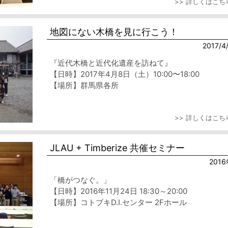
>> 詳しくはこち
地図にない木橋を見に行こう！
2017/4
『近代木橋と近代化遺産を訪ねて』
【日時】2017年4月8日（土）10:00〜18:00
【場所】群馬県各所
>> 詳しくはこち
JLAU + Timberize 共催セミナー
201
「橋がつなぐ。」
【日時】2016年11月24日 18:30～20:00
【場所】コトブキD.I.センター 2Fホール