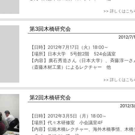
>> 詳しくはこち
第3回木橋研究会
2012/7/
【日時】2012年7月17日（火）18:00～
【場所】日本大学 5号館2階 524会議室
【内容】廣石秀造さん（日本大学）、斉藤淳一さ
（斎藤木材工業）によるレクチャー 他
>> 詳しくはこち
第2回木橋研究会
2012/3
【日時】2012年3月5日（月）18:00～
【場所】代々木研修室 小会議室4F
【内容】伝統木橋レクチャー、海外木橋事情、木橋