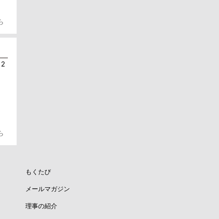
ら
12
ら
もくたび
メールマガジン
理事の紹介