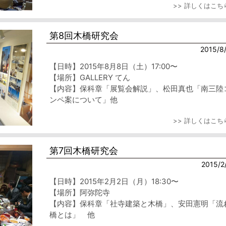
>> 詳しくはこち
第8回木橋研究会
2015/8
【日時】2015年8月8日（土）17:00〜
【場所】GALLERY てん
【内容】保科章「展覧会解説」、松田真也「南三陸
ンペ案について」他
>> 詳しくはこち
第7回木橋研究会
2015/2
【日時】2015年2月2日（月）18:30〜
【場所】阿弥陀寺
【内容】保科章「社寺建築と木橋」、安田憲明「流
橋とは」 他