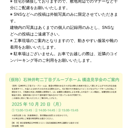
※ 住宅が隣接しておりますので、敷地周辺でのマナーなど十
分にご配慮をお願いいたします。
※ SNSなどへの投稿は外観写真のみに限定させていただきま
す。
建物内の写真はあくまでの個人の記録用のみとし、SNSな
どへの投稿はご遠慮下さい。
※ 工事現場のご案内となりますので、動きやすい服装や靴の
着用をお願いいたします。
※ 駐車場はございません。お車でお越しの際は、近隣のコイ
ンパーキング等のご利用をお願いいたします。