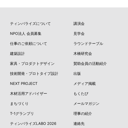
ティンバライズについて
講演会
NPO法人 会員募集
見学会
仕事のご依頼について
ラウンドテーブル
建築設計
木橋研究会
家具・プロダクトデザイン
賛助会員の活動紹介
技術開発・プロトタイプ設計
出版
NEXT PROJECT
メディア掲載
木材活用アドバイザー
もくたび
まちづくり
メールマガジン
T-1グランプリ
理事の紹介
ティンバライズLABO 2026
連絡先