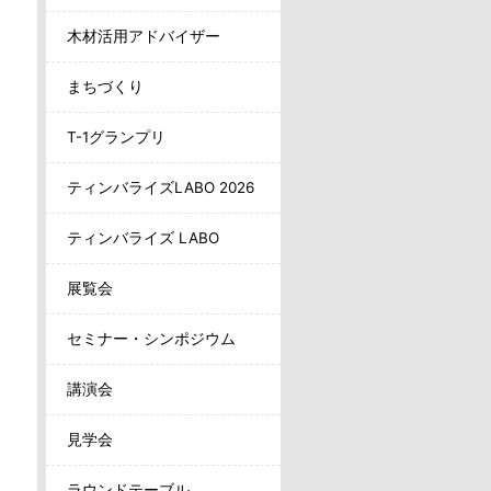
木材活用アドバイザー
まちづくり
T-1グランプリ
ティンバライズLABO 2026
ティンバライズ LABO
展覧会
セミナー・シンポジウム
講演会
見学会
ラウンドテーブル