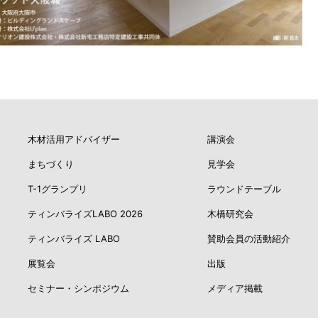
木材活用アドバイザー
講演会
まちづくり
見学会
T-1グランプリ
ラウンドテーブル
ティンバライズLABO 2026
木橋研究会
ティンバライズ LABO
賛助会員の活動紹介
展覧会
出版
セミナー・シンポジウム
メディア掲載