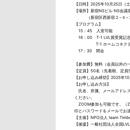
【日時】2025年10月25日（土
【場所】新宿NSビル NS会議室
（新宿区西新宿２−４−
【プログラム】
15：45 入室可能
16：00 T-1 LVL賞受賞
T-1 ホームコネクタ
17：30 閉会
【参加費】無料（会員以外の
【定員】50名（先着順、定員
【お申し込み締切】2025年1
【お申し込み方法】
氏名、所属、メールアドレスをご記
ください。
ZOOM参加も可能です。（Z
IDとパスワードをメールでお
【主催】NPO法人 team Timbe
【後援】一般社団法人全国LV