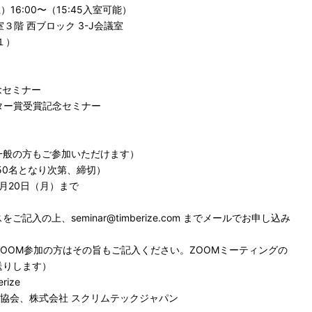
）16:00〜（15:45入室可能）
３階 西ブロック 3-J会議室
１）
記念セミナー
ー賞受賞記念セミナー
一般の方もご参加いただけます）
50名となり次第、締切）
0月20日（月）まで
入の上、seminar@timberize.com までメールでお申し込み
OOM参加の方はその旨もご記入ください。ZOOMミーティングの
送りします）
rize
L協会、株式会社 スクリムテックジャパン