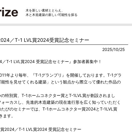
木を新しい素材ととらえ、
木と木造建築の新しい可能性を探る
024／T-1 LVL賞2024受賞記念セミナー
2025/10/25
4／T-1 LVL賞2024 受賞記念セミナー』参加者募集中！
11年より毎年、『T-1グランプリ』を開催しております。T-1グラ
可能性を見せてくれる建築」という観点から際立って優れた作品の
つの特別賞、T-1ホームコネクター賞とT-1LVL賞が創設されまし
フォーカスし、先進的木造建築の現在進行形を広く知っていただく
びのセミナーでは、T-1ホームコネクター賞2024とT-1LVL賞
だきます。
2024／T-1 LVL賞2024 受賞記念セミナー