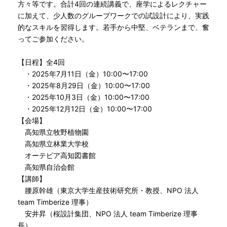
方々等です。合計4回の連続講義で、座学によるレクチャー
に加えて、少人数のグループワークでの試設計により、実践
的なスキルを習得します。若手から中堅、ベテランまで、奮
ってご参加ください。
【日程】全4回
・2025年7月11日（金）10:00〜17:00
・2025年8月29日（金）10:00〜17:00
・2025年10月3日（金）10:00〜17:00
・2025年12月12日（金）10:00〜17:00
【会場】
高知県立牧野植物園
高知県立林業大学校
オーテピア高知図書館
高知県自治会館
【講師】
腰原幹雄（東京大学生産技術研究所・教授、NPO 法人
team Timberize 理事）
安井昇（桜設計集団、NPO 法人 team Timberize 理事
長）