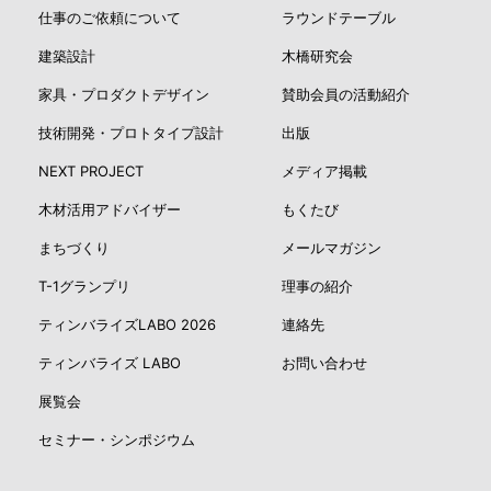
仕事のご依頼について
ラウンドテーブル
建築設計
木橋研究会
家具・プロダクトデザイン
賛助会員の活動紹介
技術開発・プロトタイプ設計
出版
NEXT PROJECT
メディア掲載
木材活用アドバイザー
もくたび
まちづくり
メールマガジン
T-1グランプリ
理事の紹介
ティンバライズLABO 2026
連絡先
ティンバライズ LABO
お問い合わせ
展覧会
セミナー・シンポジウム