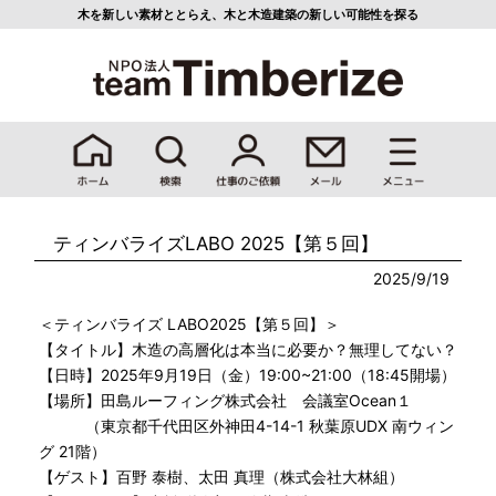
木を新しい素材ととらえ、
木と木造建築の新しい可能性を探る
ティンバライズLABO 2025【第５回】
2025/9/19
＜ティンバライズ LABO2025【第５回】＞
【タイトル】木造の高層化は本当に必要か？無理してない？
【日時】2025年9月19日（金）19:00~21:00（18:45開場）
【場所】田島ルーフィング株式会社 会議室Ocean１
（東京都千代田区外神田4-14-1 秋葉原UDX 南ウィン
グ 21階）
【ゲスト】百野 泰樹、太田 真理（株式会社大林組）