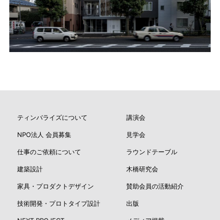
ティンバライズについて
講演会
NPO法人 会員募集
見学会
仕事のご依頼について
ラウンドテーブル
建築設計
木橋研究会
家具・プロダクトデザイン
賛助会員の活動紹介
技術開発・プロトタイプ設計
出版