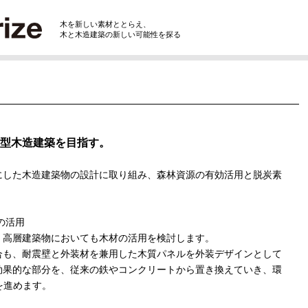
木を新しい素材ととらえ、
木と木造建築の新しい可能性を探る
型木造建築を目指す。
にした木造建築物の設計に取り組み、森林資源の有効活用と脱炭素
の活用
・高層建築物においても木材の活用を検討します。
合も、耐震壁と外装材を兼用した木質パネルを外装デザインとして
効果的な部分を、従来の鉄やコンクリートから置き換えていき、環
を進めます。