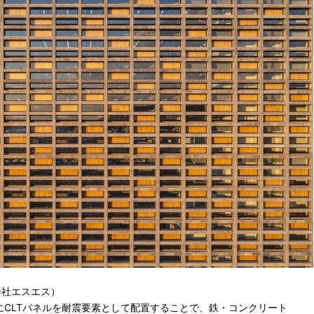
会社エスエス）
にCLTパネルを耐震要素として配置することで、鉄・コンクリート