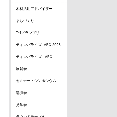
木材活用アドバイザー
まちづくり
T-1グランプリ
ティンバライズLABO 2026
ティンバライズ LABO
展覧会
セミナー・シンポジウム
講演会
見学会
ラウンドテーブル