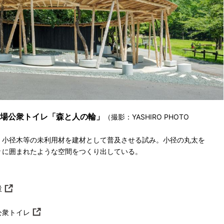
場公衆トイレ「森と人の輪」
（撮影：YASHIRO PHOTO
、小径木等の未利用材を建材として普及させる試み。小径の丸太を
々に囲まれたような空間をつくり出している。
設
公衆トイレ