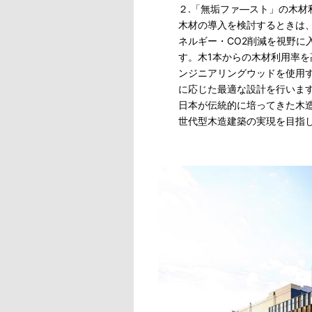
２.「無垢ファ―スト」の木材
木材の導入を検討するときは
ネルギー・CO2削減を視野に
す。木1本からの木材利用率
ンジニアリングウッドを使用
に応じた最適な設計を行いま
日本が伝統的に培ってきた木
世代型木造建築の実現を目指