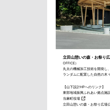
立田山憩いの森・お祭り広
OFFICE）
丸太の機械加工技術を開発し
ランダムに配置した自然の木
【山下設計HPへのリンク】
東部地域振興ふれあい拠点施
当麻町役場
立田山憩いの森・お祭り広場