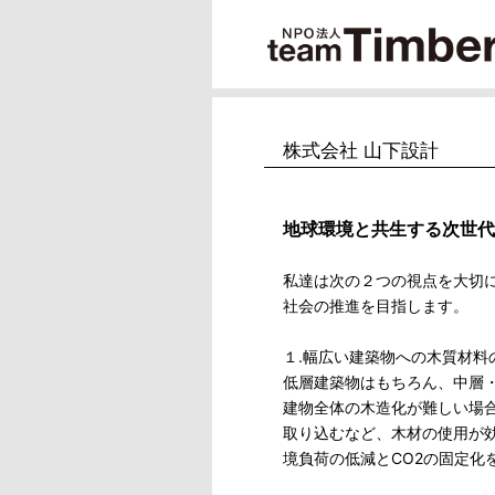
株式会社 山下設計
地球環境と共生する次世代
私達は次の２つの視点を大切
社会の推進を目指します。
１.幅広い建築物への木質材料
低層建築物はもちろん、中層
建物全体の木造化が難しい場
取り込むなど、木材の使用が
境負荷の低減とCO2の固定化