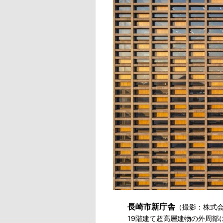
長崎市新庁舎
（撮影：株式
19階建て超高層建物の外周部