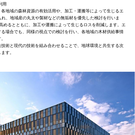
利用
、各地域の森林資源の有効活用や、加工・運搬等によって生じるエ
入れ、地域産の丸太や製材などの無垢材を優先した検討を行いま
を高めるとともに、加工や運搬によって生じるロスを削減します。エ
する場合でも、同様の視点での検討を行い、各地域の木材供給事情
す。
造技術と現代の技術を組み合わせることで、地球環境と共生する次
します。