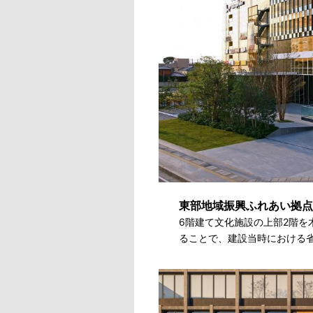
東部地域振興ふれあい拠点
6階建て文化施設の上部2階を
ることで、建設当時における省