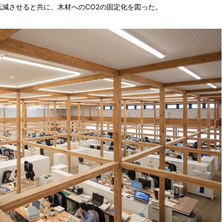
減させると共に、木材へのCO2の固定化を図った。