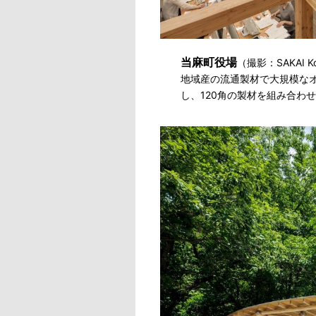
当麻町役場
（撮影：SAKAI Ko
地域産の流通製材で大規模なオ
し、120角の製材を組み合わ