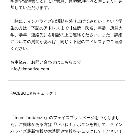
学会や勉強会などにも正会員、賛助会員の方と同じように参
加していただけます。
一緒にティンバライズの活動を盛り上げてみたい！という学
生の方は、下記のアドレスまで【住所、氏名、年齢、所属大
学、学年、連絡先】を明記の上ご連絡ください。また、詳細
についての質問があれば、同じく下記のアドレスまでご連絡
ください。
お申込み、お問い合わせはこちらまで
info@timberize.com
FACEBOOKもチェック！
「team Timberize」のフェイスブックページをつくりまし
た。ご興味がある方は「いいね！」ボタンを押して、ティン
バライズ最新情報や木造関連情報をチェックしてください！