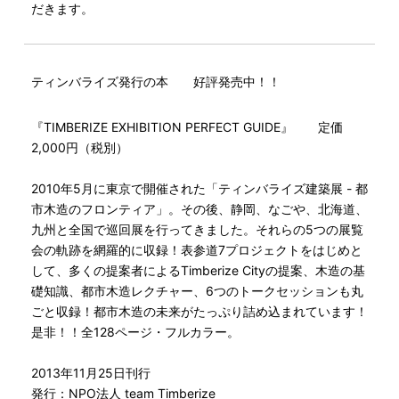
だきます。
ティンバライズ発行の本 好評発売中！！
『TIMBERIZE EXHIBITION PERFECT GUIDE』 定価
2,000円（税別）
2010年5月に東京で開催された「ティンバライズ建築展 - 都
市木造のフロンティア」。その後、静岡、なごや、北海道、
九州と全国で巡回展を行ってきました。それらの5つの展覧
会の軌跡を網羅的に収録！表参道7プロジェクトをはじめと
して、多くの提案者によるTimberize Cityの提案、木造の基
礎知識、都市木造レクチャー、6つのトークセッションも丸
ごと収録！都市木造の未来がたっぷり詰め込まれています！
是非！！全128ページ・フルカラー。
2013年11月25日刊行
発行：NPO法人 team Timberize