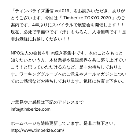
「ティンバライズ通信 vol.019」をお読みいただき、ありが
とうございます。今回は『 Timberize TOKYO 2020 』のご
案内です。4年ぶりにスパイラルで展覧会を開催します！！
現在、必死で準備中です（汗）もちろん、入場無料です！是
非お気軽にお越しください！！
NPO法人の会員を引き続き募集中です。木のことをもっと
知りたいという方、木材業界や建設業界を共に盛り上げてい
こう！と思っていただける方など、是非お待ちしておりま
す。ワーキンググループへのご意見やメールマガジンについ
てのご感想などお待ちしております。気軽にお寄せ下さい。
ご意見やご感想は下記のアドレスまで
info@timberize.com
ホームページも随時更新しています。是非ご覧下さい。
http://www.timberize.com/