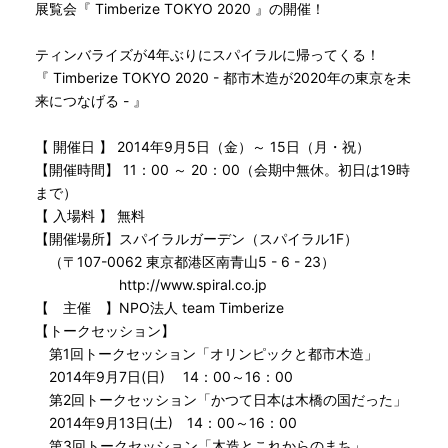
展覧会『 Timberize TOKYO 2020 』の開催！
ティンバライズが4年ぶりにスパイラルに帰ってくる！
『 Timberize TOKYO 2020 - 都市木造が2020年の東京を未
来につなげる - 』
【 開催日 】 2014年9月5日（金）～ 15日（月・祝）
【開催時間】 11：00 ～ 20：00（会期中無休。初日は19時
まで）
【 入場料 】 無料
【開催場所】スパイラルガーデン（スパイラル1F）
（〒107-0062 東京都港区南青山5 - 6 - 23）
http://www.spiral.co.jp
【 主催 】NPO法人 team Timberize
【トークセッション】
第1回トークセッション「オリンピックと都市木造」
2014年9月7日(日) 14：00～16：00
第2回トークセッション「かつて日本は木橋の国だった」
2014年9月13日(土) 14：00～16：00
第3回トークセッション「木造とこれからのまち」