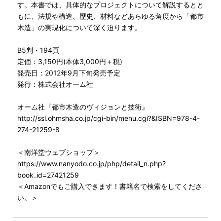
す。本書では、具体的なプロジェクトについて解説するとと
もに、法規や構造、歴史、材料などあらゆる角度から「都市
木造」の実現化について深く迫ります。
B5判・194頁
定価：3,150円(本体3,000円＋税)
発売日：2012年9月下旬発売予定
発行：株式会社オーム社
オーム社『都市木造のヴィジョンと技術』
http://ssl.ohmsha.co.jp/cgi-bin/menu.cgi?&ISBN=978-4-
274-21259-8
＜南洋堂ウェブショップ＞
https://www.nanyodo.co.jp/php/detail_n.php?
book_id=27421259
＜Amazonでもご購入できます！書籍名で検索をしてくださ
い。＞