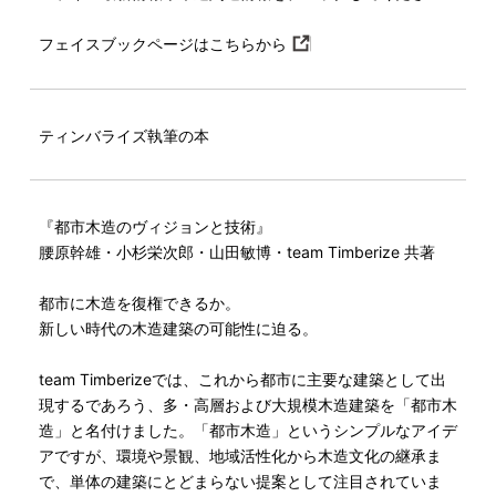
フェイスブックページはこちらから
ティンバライズ執筆の本
『都市木造のヴィジョンと技術』
腰原幹雄・小杉栄次郎・山田敏博・team Timberize 共著
都市に木造を復権できるか。
新しい時代の木造建築の可能性に迫る。
team Timberizeでは、これから都市に主要な建築として出
現するであろう、多・高層および大規模木造建築を「都市木
造」と名付けました。「都市木造」というシンプルなアイデ
アですが、環境や景観、地域活性化から木造文化の継承ま
で、単体の建築にとどまらない提案として注目されていま