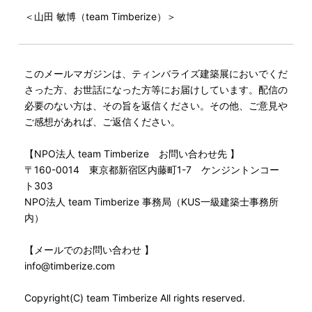
＜山田 敏博（team Timberize）＞
このメールマガジンは、ティンバライズ建築展においでくだ
さった方、お世話になった方等にお届けしています。配信の
必要のない方は、その旨を返信ください。その他、ご意見や
ご感想があれば、ご返信ください。
【NPO法人 team Timberize お問い合わせ先 】
〒160-0014 東京都新宿区内藤町1-7 ケンジントンコー
ト303
NPO法人 team Timberize 事務局（KUS一級建築士事務所
内）
【メールでのお問い合わせ 】
info@timberize.com
Copyright(C) team Timberize All rights reserved.