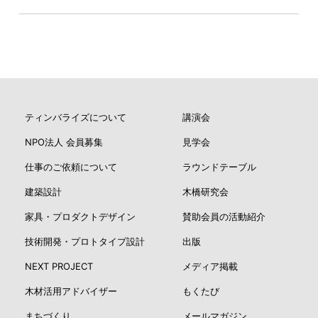
ティンバライズについて
講演会
NPO法人 会員募集
見学会
仕事のご依頼について
ラウンドテーブル
建築設計
木橋研究会
家具・プロダクトデザイン
賛助会員の活動紹介
技術開発・プロトタイプ設計
出版
NEXT PROJECT
メディア掲載
木材活用アドバイザー
もくたび
まちづくり
メールマガジン