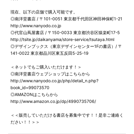
現在、以下の店舗で購入可能です。
◎南洋堂書店 / 〒101-0051 東京都千代田区神田神保町1-21
http://www.nanyodo.co.jp
◎代官山蔦屋書店 / 〒150-0033 東京都渋谷区猿楽町17-5
http://tsite.jp/daikanyama/store-service/tsutaya.html
◎デザインブックス（東京デザインセンター1Fの書店）/ 〒
141-0022 東京都品川区東五反田5-25-19
＜ネットでもご購入いただけます！＞
◎南洋堂書店ウェブショップはこちらから
http://www.nanyodo.co.jp/php/detail_n.php?
book_id=99073570
◎AMAZONはこちらから
http://www.amazon.co.jp/dp/4990735706/
＜＜販売していただける書店を募集中です！！是非ご連絡く
ださい！！＞＞