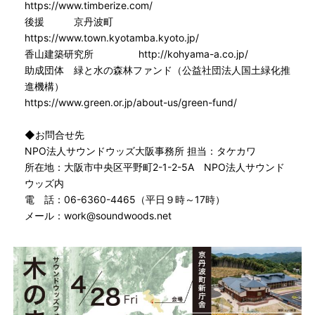
https://www.timberize.com/
後援 京丹波町
https://www.town.kyotamba.kyoto.jp/
香山建築研究所 http://kohyama-a.co.jp/
助成団体 緑と水の森林ファンド（公益社団法人国土緑化推
進機構）
https://www.green.or.jp/about-us/green-fund/
◆お問合せ先
NPO法人サウンドウッズ大阪事務所 担当：タケカワ
所在地：大阪市中央区平野町2-1-2-5A NPO法人サウンド
ウッズ内
電 話：06-6360-4465（平日９時～17時）
メール：work@soundwoods.net