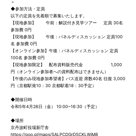
＞
◆参加方法・定員
以下の定員を先着順で募集いたします。
【現地参加】 午前：解説付き見学ツアー 定員 30名
参加費 0円
【現地参加】 午後：パネルディスカッション 定員100
名 参加費 0円
【オンライン参加】午後：パネルディスカッション 定員
100名 参加費 0円
【現地参加限定】 配布資料販売代金 1,000
円（オンライン参加者への資料配布はできません）
【午後のみ現地参加希望者】バス送迎 席数40名 往復 3,000
円（京都駅発10：30 京都駅着18：30予定）
◆開催日時
令和5年4月28日（金） 10:00~16:30（予定）
◆場所
京丹波町役場新庁舎
https://goo.gl/maps/SALPCDGrDSCKLWiM8