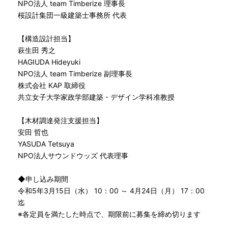
NPO法人 team Timberize 理事長
桜設計集団一級建築士事務所 代表
【構造設計担当】
萩生田 秀之
HAGIUDA Hideyuki
NPO法人 team Timberize 副理事長
株式会社 KAP 取締役
共立女子大学家政学部建築・デザイン学科准教授
【木材調達発注支援担当】
安田 哲也
YASUDA Tetsuya
NPO法人サウンドウッズ 代表理事
◆申し込み期間
令和5年3月15日（水） 10：00 ～ 4月24日（月） 17：00
迄
※各定員を満たした時点で、期限前に募集を締め切ります