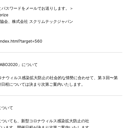
とパスワードをメールでお送りします。＞
rize
L協会、株式会社 スクリムテックジャパン
index.html?target=560
BO2020」について
型コロナウィルス感染拡大防止の社会的な情勢に合わせて、第３回〜第
替日程については決まり次第ご案内いたします。
について
についても、新型コロナウィルス感染拡大防止の社
ています。開催日程が決まり次第ご案内いたします。