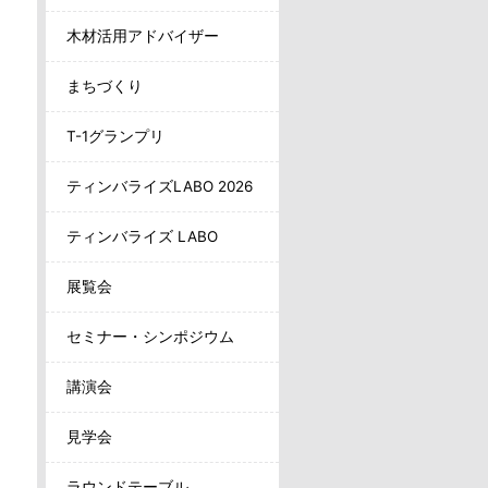
木材活用アドバイザー
まちづくり
T-1グランプリ
ティンバライズLABO 2026
ティンバライズ LABO
展覧会
セミナー・シンポジウム
講演会
見学会
ラウンドテーブル