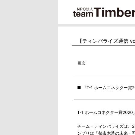
【ティンバライズ通信 vol
目次
■ 『T-1 ホームコネクター賞2
T-1 ホームコネクター賞2020／
チーム・ティンバライズは、20
ンプリは「都市木造の未来・