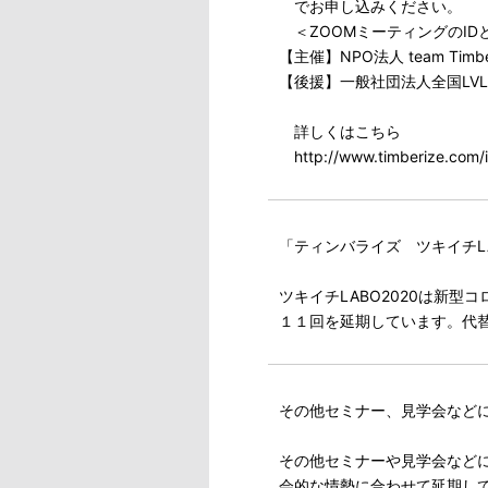
でお申し込みください。
＜ZOOMミーティングのID
【主催】NPO法人 team Timbe
【後援】一般社団法人全国LV
詳しくはこちら
http://www.timberize.com/
「ティンバライズ ツキイチLA
ツキイチLABO2020は新
１１回を延期しています。代
その他セミナー、見学会など
その他セミナーや見学会など
会的な情勢に合わせて延期し