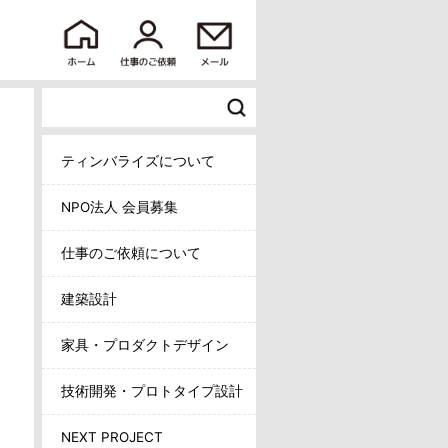
ティンバライズについて
NPO法人 会員募集
仕事のご依頼について
建築設計
家具・プロダクトデザイン
技術開発・プロトタイプ設計
NEXT PROJECT