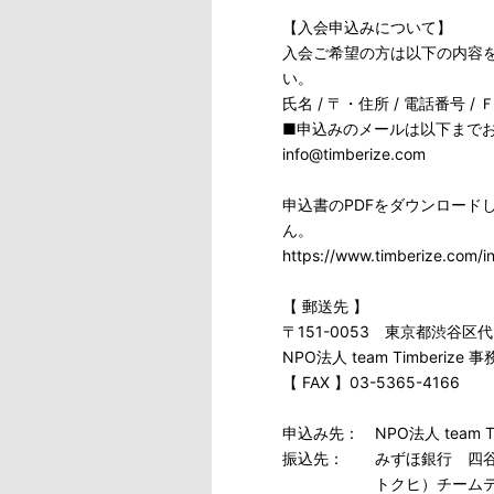
【入会申込みについて】
入会ご希望の方は以下の内容
い。
氏名 / 〒・住所 / 電話番号 
■申込みのメールは以下まで
info@timberize.com
申込書のPDFをダウンロード
ん。
https://www.timberize.com/i
【 郵送先 】
〒151-0053 東京都渋谷区代
NPO法人 team Timberiz
【 FAX 】03-5365-4166
申込み先： NPO法人 team Tim
振込先： みずほ銀行 四谷
トクヒ）チームテイ