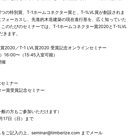
2つの特別賞、T-1ホームコネクター賞と、T-1LVL賞が創設されま
にフォーカスし、先進的木造建築の現在進行形を、広く知っていた
のたびのセミナーでは、T-1ホームコネクター賞2020とT-1LVL
ただきます。
2020／T-1 LVL賞2020 受賞記念オンラインセミナー
）16:00〜（15:45入室可能）
開催
記念セミナー
ー賞受賞記念セミナー
一般の方もご参加いただけます）
0月17日（日）まで
の上、seminar@timberize.com までメール