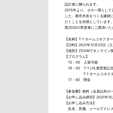
設計者に贈られます。
2015年より、その一環として
した。都市木造をつくる建材
だくことを目標としています。こ
賞2020の受賞者にご講演い
【名称】T-1 ホームコネクター賞
【日時】2021年10月23日（土
【場所】ZOOMでオンライン
【プログラム】
15：45 入室可能
16：00 T-1 LVL賞受賞
T-1 ホームコネクタ
17：40 閉会
【参加費】無料（会員以外の
【お申し込み締切】2021年1
【お申し込み方法】
氏名、所属、メールアドレスをご記入