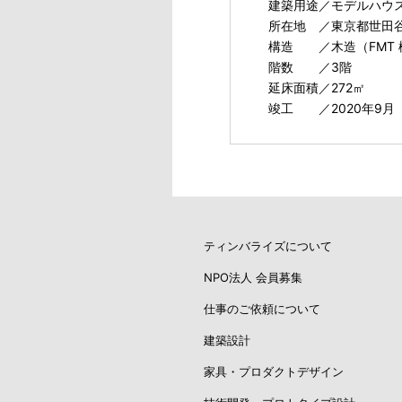
建築用途／モデルハウ
所在地 ／東京都世田谷区
構造 ／木造（FMT 
階数 ／3階
延床面積／272㎡
竣工 ／2020年9月
ティンバライズについて
NPO法人 会員募集
仕事のご依頼について
建築設計
家具・プロダクトデザイン