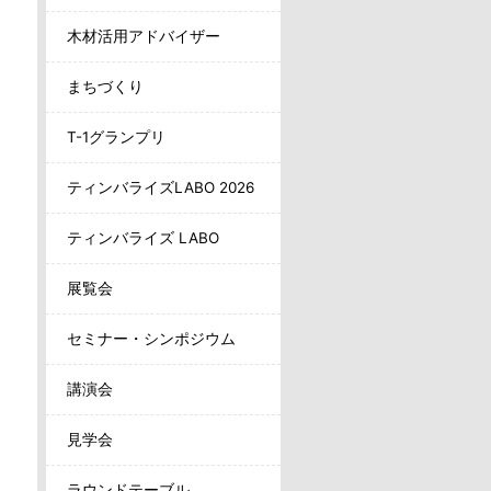
木材活用アドバイザー
まちづくり
T-1グランプリ
ティンバライズLABO 2026
ティンバライズ LABO
展覧会
セミナー・シンポジウム
講演会
見学会
ラウンドテーブル