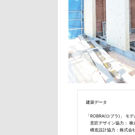
建築データ
「ROBRA(ロブラ)」 
意匠デザイン協力： 株式会社
構造設計協力：株式会社