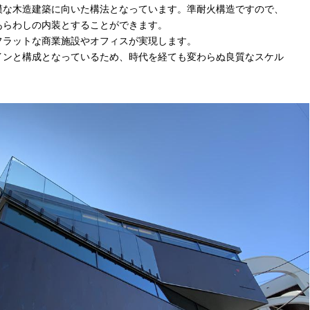
模な木造建築に向いた構法となっています。準耐火構造ですので、
あらわしの内装とすることができます。
フラットな商業施設やオフィスが実現します。
インと構成となっているため、時代を経ても変わらぬ良質なスケル