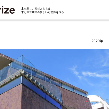
木を新しい素材ととらえ、
木と木造建築の新しい可能性を探る
2020年