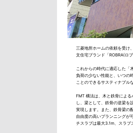
三菱地所ホームの依頼を受け、
文住宅ブランド「ROBRA(ロ
これからの時代に適応した「
負荷の少ない性能と、いつの
ことのできるサスティナブル
FMT 構法は、木と鉄骨によ
し、梁として、鉄骨の逆梁を
実現します。また、鉄骨梁の
自由度の高いプランニングが
チスラブは最大3.1m、スラブ