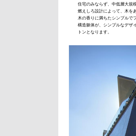
住宅のみならず、中低層大規
燃えしろ設計によって、木を
木の香りに満ちたシンプルで
構造躯体が、シンプルなデザ
トンとなります。