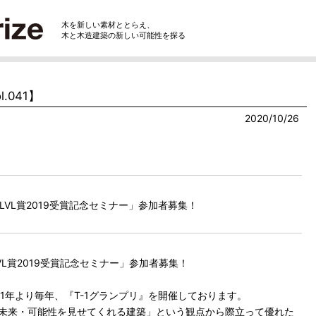
木を新しい素材ととらえ、
木と木造建築の新しい可能性を探る
.041】
2020/10/26
/ LVL賞2019受賞記念セミナー」参加者募集！
 LVL賞2019受賞記念セミナー」参加者募集！
11年より毎年、『T-1グランプリ』を開催しております。
の未来・可能性を見せてくれる建築」という観点から際立って優れた