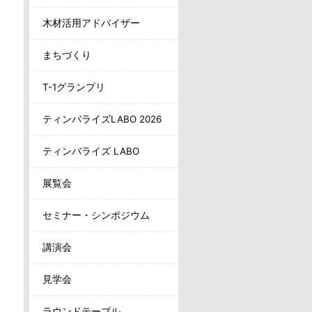
木材活用アドバイザー
まちづくり
T-1グランプリ
ティンバライズLABO 2026
ティンバライズ LABO
展覧会
セミナー・シンポジウム
講演会
見学会
ラウンドテーブル