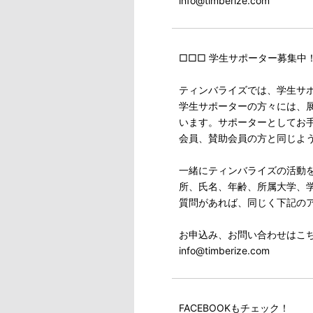
info@timberize.com
□□□ 学生サポーター募集中！
ティンバライズでは、学生サポ
学生サポーターの方々には、
います。サポーターとしてお
会員、賛助会員の方と同じよ
一緒にティンバライズの活動
所、氏名、年齢、所属大学、
質問があれば、同じく下記の
お申込み、お問い合わせはこ
info@timberize.com
FACEBOOKもチェック！