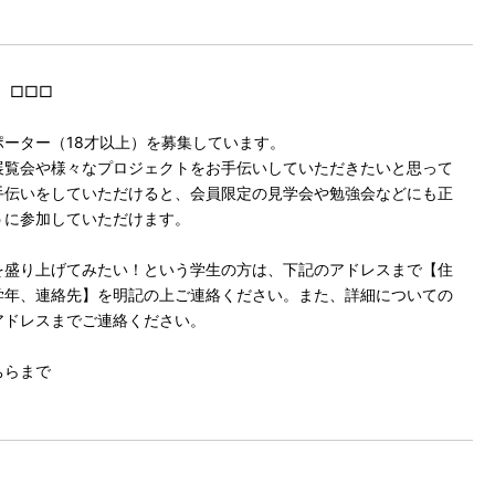
 □□□
ーター（18才以上）を募集しています。
展覧会や様々なプロジェクトをお手伝いしていただきたいと思って
手伝いをしていただけると、会員限定の見学会や勉強会などにも正
うに参加していただけます。
を盛り上げてみたい！という学生の方は、下記のアドレスまで【住
学年、連絡先】を明記の上ご連絡ください。また、詳細についての
アドレスまでご連絡ください。
ちらまで