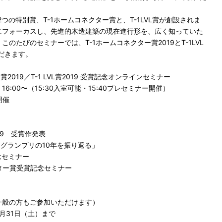
2つの特別賞、T-1ホームコネクター賞と、T-1LVL賞が創設されま
にフォーカスし、先進的木造建築の現在進行形を、広く知っていた
のたびのセミナーでは、T-1ホームコネクター賞2019とT-1LVL
ただきます。
2019／T-1 LVL賞2019 受賞記念オンラインセミナー
16:00〜（15:30入室可能・15:40プレセミナー開催）
開催
19 受賞作発表
ンプリの10年を振り返る」
記念セミナー
ー賞受賞記念セミナー
一般の方もご参加いただけます）
0月31日（土）まで