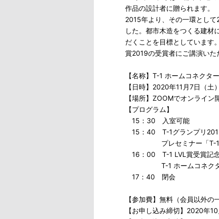
作品の設計者に贈られます。
2015年より、その一環として
した。都市木造をつくる建材
だくことを目標としています。こ
賞2019の受賞者にご講演い
【名称】T-1 ホームコネクター賞
【日時】2020年11月7日（土）
【場所】ZOOMでオンライン
【プログラム】
15：30 入室可能
15：40 T-1グランプリ20
プレセミナー「T-1グラ
16：00 T-1 LVL賞受賞
T-1 ホームコネクタ
17：40 閉会
【参加費】無料（会員以外の
【お申し込み締切】2020年1