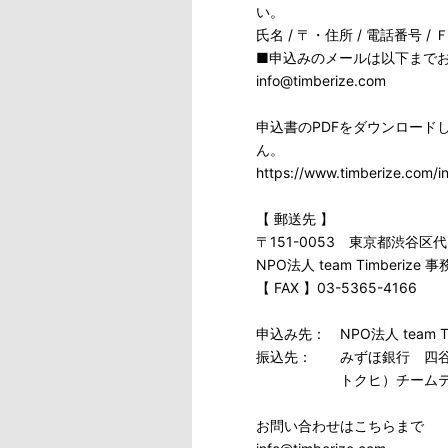
い。
氏名 / 〒・住所 / 電話番号 
■申込みのメールは以下まで
info@timberize.com
申込書のPDFをダウンロード
ん。
https://www.timberize.com/i
【 郵送先 】
〒151-0053 東京都渋谷区代
NPO法人 team Timberiz
【 FAX 】03-5365-4166
申込み先： NPO法人 team Tim
振込先： みずほ銀行 四谷
トクヒ）チームテイ
お問い合わせはこちらまで