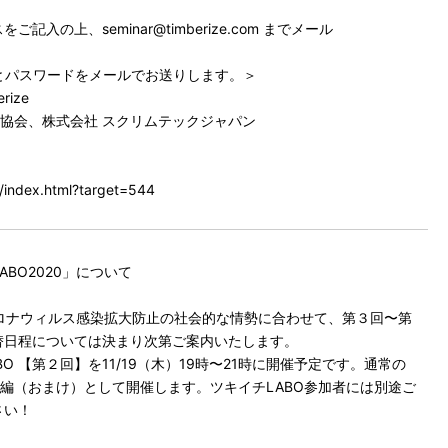
の上、seminar@timberize.com までメール
とパスワードをメールでお送りします。＞
rize
L協会、株式会社 スクリムテックジャパン
index.html?target=544
BO2020」について
型コロナウィルス感染拡大防止の社会的な情勢に合わせて、第３回〜第
替日程については決まり次第ご案内いたします。
O 【第２回】を11/19（木）19時〜21時に開催予定です。通常の
外編（おまけ）として開催します。ツキイチLABO参加者には別途ご
さい！