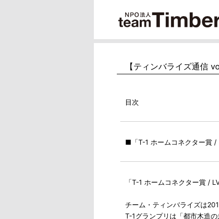
【ティンバライズ通信 vol
目次
■「T-1 ホームコネクター賞 
「T-1 ホームコネクター賞 /
チーム・ティンバライズは20
T-1グランプリは「都市木造