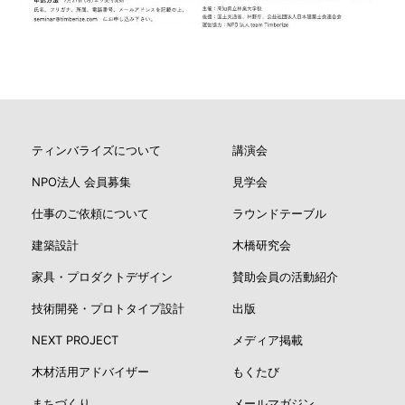
ティンバライズについて
講演会
NPO法人 会員募集
見学会
仕事のご依頼について
ラウンドテーブル
建築設計
木橋研究会
家具・プロダクトデザイン
賛助会員の活動紹介
技術開発・プロトタイプ設計
出版
NEXT PROJECT
メディア掲載
木材活用アドバイザー
もくたび
まちづくり
メールマガジン