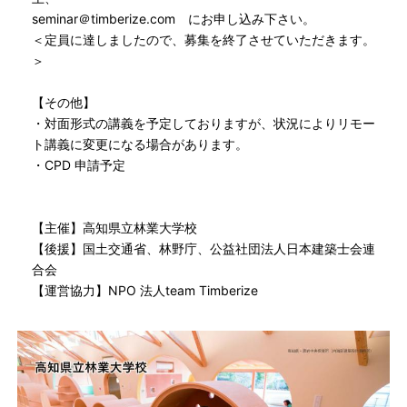
seminar＠timberize.com にお申し込み下さい。
＜定員に達しましたので、募集を終了させていただきます。
＞
【その他】
・対面形式の講義を予定しておりますが、状況によりリモー
ト講義に変更になる場合があります。
・CPD 申請予定
【主催】高知県立林業大学校
【後援】国土交通省、林野庁、公益社団法人日本建築士会連
合会
【運営協力】NPO 法人team Timberize