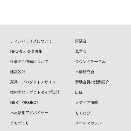
ティンバライズについて
講演会
NPO法人 会員募集
見学会
仕事のご依頼について
ラウンドテーブル
建築設計
木橋研究会
家具・プロダクトデザイン
賛助会員の活動紹介
技術開発・プロトタイプ設計
出版
NEXT PROJECT
メディア掲載
木材活用アドバイザー
もくたび
まちづくり
メールマガジン