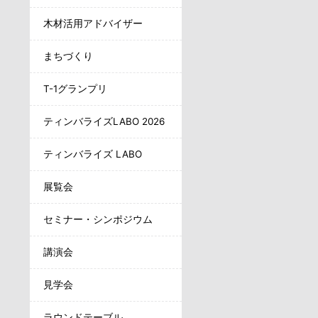
木材活用アドバイザー
まちづくり
T-1グランプリ
ティンバライズLABO 2026
ティンバライズ LABO
展覧会
セミナー・シンポジウム
講演会
見学会
ラウンドテーブル