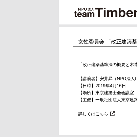
女性委員会 「改正建築
「改正建築基準法の概要と木
【講演者】安井昇（NPO法人tea
【日時】2019年4月16日
【場所】東京建築士会会議室
【主催】一般社団法人東京建
詳しくはこちら