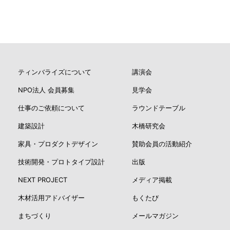
ティンバライズについて
講演会
NPO法人 会員募集
見学会
仕事のご依頼について
ラウンドテーブル
建築設計
木橋研究会
家具・プロダクトデザイン
賛助会員の活動紹介
技術開発・プロトタイプ設計
出版
NEXT PROJECT
メディア掲載
木材活用アドバイザー
もくたび
まちづくり
メールマガジン