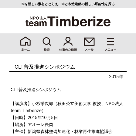
木を新しい素材ととらえ、
木と木造建築の新しい可能性を探る
CLT普及推進シンポジウム
2015年
CLT普及推進シンポジウム
【講演者】小杉栄次郎（秋田公立美術大学 教授、NPO法人
team Timberize）
【日時】2015年10月5日
【場所】アオーレ長岡
【主催】新潟県森林整備加速化・林業再生推進協議会