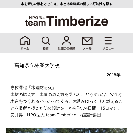
木を新しい素材ととらえ、
木と木造建築の新しい可能性を探る
高知県立林業大学校
2018年
専攻課程「木造防耐火」
木材の燃え方、木造の燃え方を学ぶと、どうすれば、安全な
木造をつくれるかわかってくる。木造がゆっくりと燃えるこ
とを長所と捉えた防火設計を一から学ぶ4日間（15コマ）。
安井昇（NPO法人 team Timberize、桜設計集団）