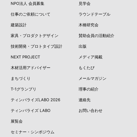
NPO法人 会員募集
見学会
仕事のご依頼について
ラウンドテーブル
建築設計
木橋研究会
家具・プロダクトデザイン
賛助会員の活動紹介
技術開発・プロトタイプ設計
出版
NEXT PROJECT
メディア掲載
木材活用アドバイザー
もくたび
まちづくり
メールマガジン
T-1グランプリ
理事の紹介
ティンバライズLABO 2026
連絡先
ティンバライズ LABO
お問い合わせ
展覧会
セミナー・シンポジウム