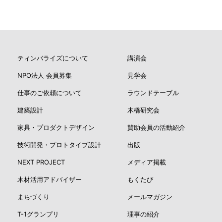
ティンバライズについて
講演会
NPO法人 会員募集
見学会
仕事のご依頼について
ラウンドテーブル
建築設計
木橋研究会
家具・プロダクトデザイン
賛助会員の活動紹介
技術開発・プロトタイプ設計
出版
NEXT PROJECT
メディア掲載
木材活用アドバイザー
もくたび
まちづくり
メールマガジン
T-1グランプリ
理事の紹介