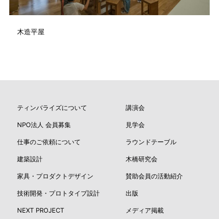
木造平屋
ティンバライズについて
講演会
NPO法人 会員募集
見学会
仕事のご依頼について
ラウンドテーブル
建築設計
木橋研究会
家具・プロダクトデザイン
賛助会員の活動紹介
技術開発・プロトタイプ設計
出版
NEXT PROJECT
メディア掲載