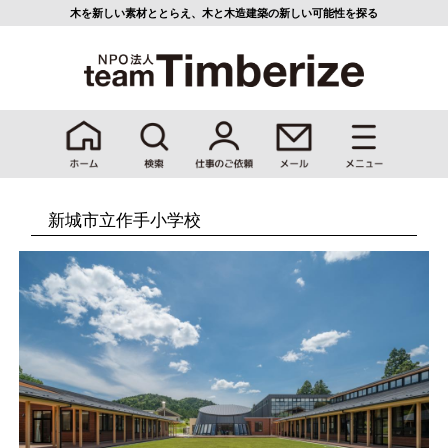
木を新しい素材ととらえ、
木と木造建築の新しい可能性を探る
新城市立作手小学校