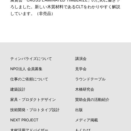
ろしました。新しい木質材料であるCLTをわかりやすく解説
しています。（非売品）
ティンバライズについて
講演会
NPO法人 会員募集
見学会
仕事のご依頼について
ラウンドテーブル
建築設計
木橋研究会
家具・プロダクトデザイン
賛助会員の活動紹介
技術開発・プロトタイプ設計
出版
NEXT PROJECT
メディア掲載
木材活用アドバイザー
もくたび