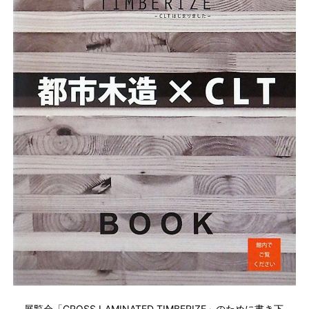
展覧会「CROSS LAMINATED TIMBERIZE」のために書き下