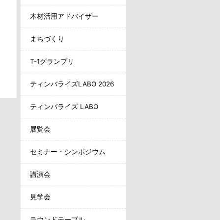
木材活用アドバイザー
まちづくり
T-1グランプリ
ティンバライズLABO 2026
ティンバライズ LABO
展覧会
セミナー・シンポジウム
講演会
見学会
ラウンドテーブル