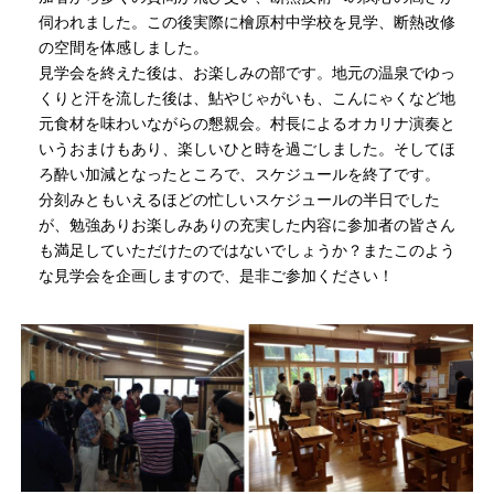
伺われました。この後実際に檜原村中学校を見学、断熱改修
の空間を体感しました。
見学会を終えた後は、お楽しみの部です。地元の温泉でゆっ
くりと汗を流した後は、鮎やじゃがいも、こんにゃくなど地
元食材を味わいながらの懇親会。村長によるオカリナ演奏と
いうおまけもあり、楽しいひと時を過ごしました。そしてほ
ろ酔い加減となったところで、スケジュールを終了です。
分刻みともいえるほどの忙しいスケジュールの半日でした
が、勉強ありお楽しみありの充実した内容に参加者の皆さん
も満足していただけたのではないでしょうか？またこのよう
な見学会を企画しますので、是非ご参加ください！