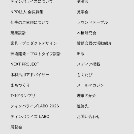
ティンバライズについて
講演会
NPO法人 会員募集
見学会
仕事のご依頼について
ラウンドテーブル
建築設計
木橋研究会
家具・プロダクトデザイン
賛助会員の活動紹介
技術開発・プロトタイプ設計
出版
NEXT PROJECT
メディア掲載
木材活用アドバイザー
もくたび
まちづくり
メールマガジン
T-1グランプリ
理事の紹介
ティンバライズLABO 2026
連絡先
ティンバライズ LABO
お問い合わせ
展覧会