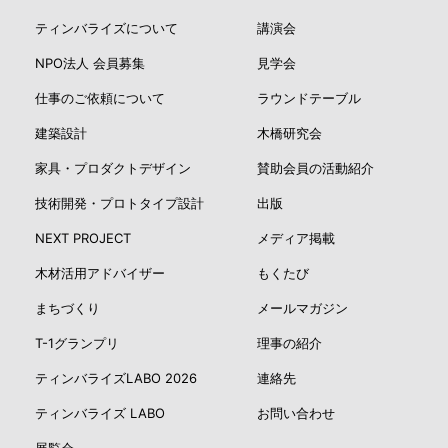
ティンバライズについて
講演会
NPO法人 会員募集
見学会
仕事のご依頼について
ラウンドテーブル
建築設計
木橋研究会
家具・プロダクトデザイン
賛助会員の活動紹介
技術開発・プロトタイプ設計
出版
NEXT PROJECT
メディア掲載
木材活用アドバイザー
もくたび
まちづくり
メールマガジン
T-1グランプリ
理事の紹介
ティンバライズLABO 2026
連絡先
ティンバライズ LABO
お問い合わせ