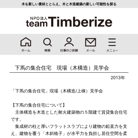
木を新しい素材ととらえ、
木と木造建築の新しい可能性を探る
下馬の集合住宅 現場（木構造）見学会
2013年
「下馬の集合住宅」現場（木構造/上棟）見学会
【下馬の集合住宅について】
主体構造を木造とした耐火建築物の５階建て賃貸集合住宅
です。
集成材の柱と厚いフラットスラブにより建物の鉛直力を支
え、建物を覆う「木斜格子」が水平力を負担し居住空間を柔