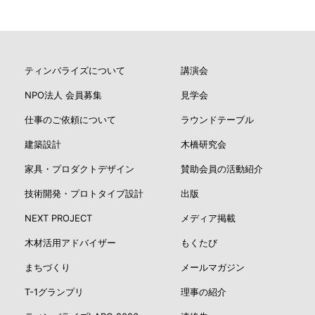
ティンバライズについて
講演会
NPO法人 会員募集
見学会
仕事のご依頼について
ラウンドテーブル
建築設計
木橋研究会
家具・プロダクトデザイン
賛助会員の活動紹介
技術開発・プロトタイプ設計
出版
NEXT PROJECT
メディア掲載
木材活用アドバイザー
もくたび
まちづくり
メールマガジン
T-1グランプリ
理事の紹介