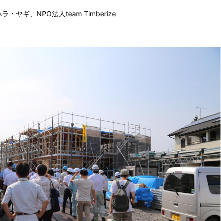
ギ、NPO法人team Timberize