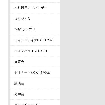
木材活用アドバイザー
まちづくり
T-1グランプリ
ティンバライズLABO 2026
ティンバライズ LABO
展覧会
セミナー・シンポジウム
講演会
見学会
ラウンドテーブル