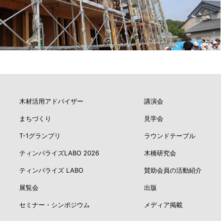
木材活用アドバイザー
講演会
まちづくり
見学会
T-1グランプリ
ラウンドテーブル
ティンバライズLABO 2026
木橋研究会
ティンバライズ LABO
賛助会員の活動紹介
展覧会
出版
セミナー・シンポジウム
メディア掲載