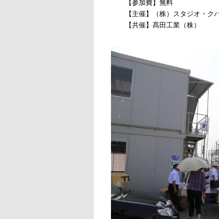
【参加費】無料
【主催】（株）スタジオ・クハラ・ヤ
【共催】髙田工業（株）