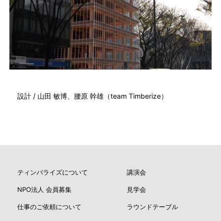
設計 / 山田 敏博、腰原 幹雄（team Timberize）
ティンバライズについて
講演会
NPO法人 会員募集
見学会
仕事のご依頼について
ラウンドテーブル