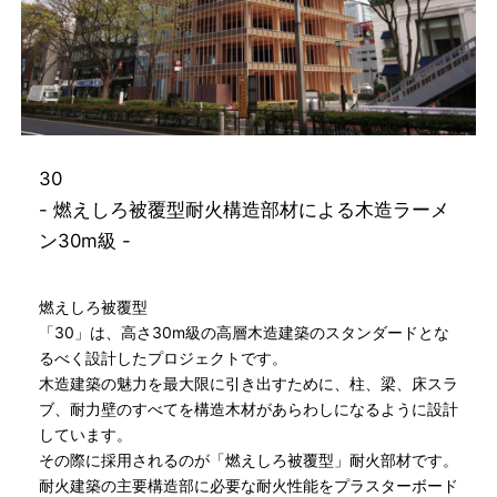
30
- 燃えしろ被覆型耐火構造部材による木造ラーメ
ン30m級 -
燃えしろ被覆型
「30」は、高さ30m級の高層木造建築のスタンダードとな
るべく設計したプロジェクトです。
木造建築の魅力を最大限に引き出すために、柱、梁、床スラ
ブ、耐力壁のすべてを構造木材があらわしになるように設計
しています。
その際に採用されるのが「燃えしろ被覆型」耐火部材です。
耐火建築の主要構造部に必要な耐火性能をプラスターボード