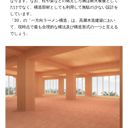
なります。なお、柱や梁などの燃えしろ層は耐火被覆として
だけでなく、構造部材としても利用して無駄の少ない設計を
しています。
「30」の「一方向ラーメン構造」は、高層木造建築におい
て、現時点で最も合理的な構法及び構造形式の一つと言える
でしょう。