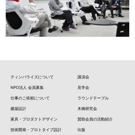
ティンバライズについて
講演会
NPO法人 会員募集
見学会
仕事のご依頼について
ラウンドテーブル
建築設計
木橋研究会
家具・プロダクトデザイン
賛助会員の活動紹介
技術開発・プロトタイプ設計
出版