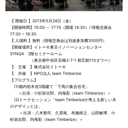
【 開催日 】2013年5月24日（金）
【開催時間】15:00 ～ 17:15（開場 14:30）/ 情報交換会
17:30 ~ 18:30
【 入場料 】無料（情報交換会は別途参加費3000円）
【開催場所】イトーキ東京イノベーションセンター
SYNQA 2階セミナールーム
（東京都中央区京橋3-7-1 相互館110タワー）
【 主催 】株式会社イトーキ
【 共催 】NPO法人 team Timberize
【プログラム】
(1)都内初木造5階建て「下馬の集合住宅」
＜出演：小杉栄次郎、内海彩（team Timberize）＞
(2)トークセッション「team Timberizeが考える新しい木
のデザインとは」
＜出演：八木敦司、久原裕、布施靖之、山田敏博、小
杉栄次郎、内海彩（team Timberize）＞