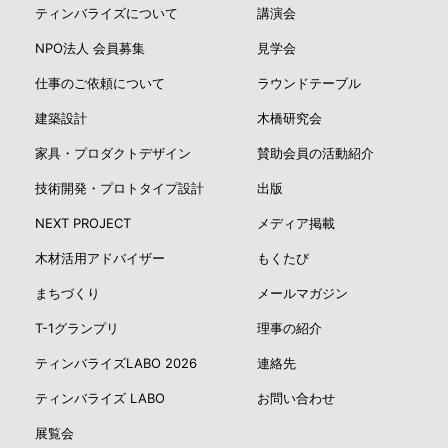
ティンバライズについて
講演会
NPO法人 会員募集
見学会
仕事のご依頼について
ラウンドテーブル
建築設計
木橋研究会
家具・プロダクトデザイン
賛助会員の活動紹介
技術開発・プロトタイプ設計
出版
NEXT PROJECT
メディア掲載
木材活用アドバイザー
もくたび
まちづくり
メールマガジン
T-1グランプリ
理事の紹介
ティンバライズLABO 2026
連絡先
ティンバライズ LABO
お問い合わせ
展覧会