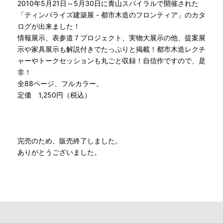
2010年5月21日～5月30日に青山スパイラルで開催された
「ティンバライズ建築展 - 都市木造のフロンティア」のカタ
ログが出来ました！
情報展示、表参道７プロジェクト、実物大展示の他、提案展
示や家具展示も解説付きでたっぷりと掲載！都市木造レクチ
ャーやトークセッションも丸ごと収録！自信作ですので、是
非！
全88ページ、フルカラー。
定価 1,250円（税込）
完売のため、販売終了しました。
ありがとうございました。